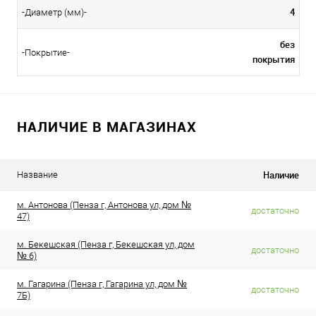
4
-Диаметр (мм)-
без
-Покрытие-
покрытия
НАЛИЧИЕ В МАГАЗИНАХ
Наличие
Название
м. Антонова (Пенза г, Антонова ул, дом №
достаточно
47)
м. Бекешская (Пенза г, Бекешская ул, дом
достаточно
№ 6)
м. Гагарина (Пенза г, Гагарина ул, дом №
достаточно
7Б)