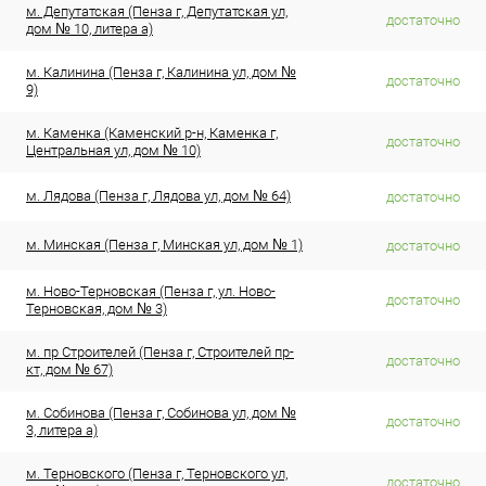
м. Депутатская (Пенза г, Депутатская ул,
достаточно
дом № 10, литера а)
м. Калинина (Пенза г, Калинина ул, дом №
достаточно
9)
м. Каменка (Каменский р-н, Каменка г,
достаточно
Центральная ул, дом № 10)
м. Лядова (Пенза г, Лядова ул, дом № 64)
достаточно
м. Минская (Пенза г, Минская ул, дом № 1)
достаточно
м. Ново-Терновская (Пенза г, ул. Ново-
достаточно
Терновская, дом № 3)
м. пр Строителей (Пенза г, Строителей пр-
достаточно
кт, дом № 67)
м. Собинова (Пенза г, Собинова ул, дом №
достаточно
3, литера а)
м. Терновского (Пенза г, Терновского ул,
достаточно