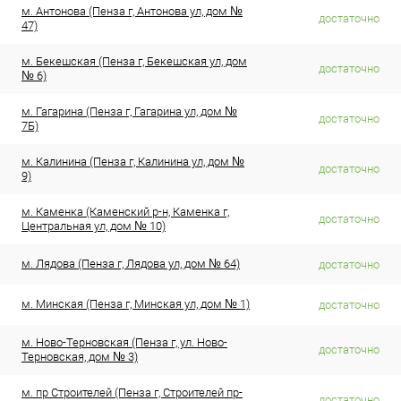
м. Антонова (Пенза г, Антонова ул, дом №
достаточно
47)
м. Бекешская (Пенза г, Бекешская ул, дом
достаточно
№ 6)
м. Гагарина (Пенза г, Гагарина ул, дом №
достаточно
7Б)
м. Калинина (Пенза г, Калинина ул, дом №
достаточно
9)
м. Каменка (Каменский р-н, Каменка г,
достаточно
Центральная ул, дом № 10)
м. Лядова (Пенза г, Лядова ул, дом № 64)
достаточно
м. Минская (Пенза г, Минская ул, дом № 1)
достаточно
м. Ново-Терновская (Пенза г, ул. Ново-
достаточно
Терновская, дом № 3)
м. пр Строителей (Пенза г, Строителей пр-
достаточно